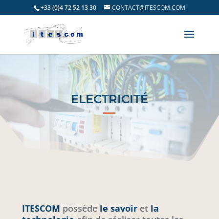
+33 (0)4 72 52 13 30
CONTACT@ITESCOM.COM
ELECTRICITÉ
ITESCOM
possède
le savoir
et
la