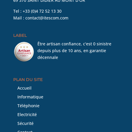
69 370 SAINT DIDIER AU MONT D’OR
Tel : +33 (0)4 72 52 13 30
Mail :
contact@itescom.com
LABEL
Être artisan confiance, c'est 0 sinistre
depuis plus de 10 ans, en garantie
décennale
PLAN DU SITE
Accueil
Informatique
Téléphonie
Electricité
Sécurité