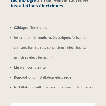
technologie
afin de réaliser toutes les
installations électriques
:
Câblages
électriques
Installation de
modules électriques
(prises de
courant, luminaires, convecteurs électriques,
armoires électriques, …)
Mise en conformité
Rénovation
d’installation électrique
Installation multimédia
en maisons individuelles